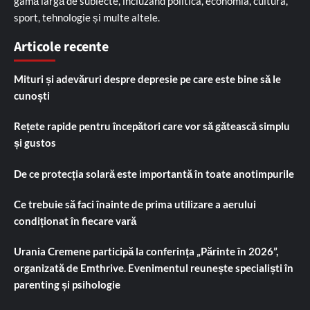
gamă largă de subiecte, incluzând politica, economia, cultura,
sport, tehnologie și multe altele.
Articole recente
Mituri și adevăruri despre depresie pe care este bine să le
cunoști
Rețete rapide pentru începători care vor să gătească simplu
și gustos
De ce protecția solară este importantă în toate anotimpurile
Ce trebuie să faci înainte de prima utilizare a aerului
condiționat în fiecare vară
Urania Cremene participă la conferința „Părinte în 2026”,
organizată de Emthrive. Evenimentul reunește specialiști în
parenting și psihologie