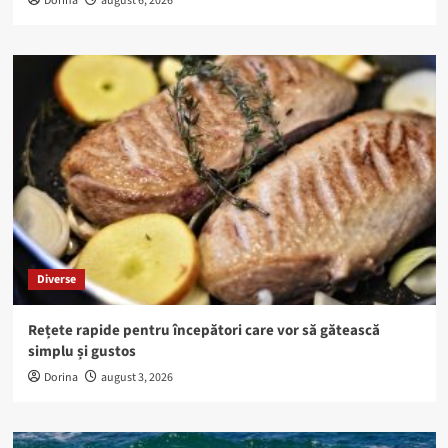
Dorina
august 6, 2026
Diverse
Rețete rapide pentru începători care vor să gătească
simplu și gustos
Dorina
august 3, 2026