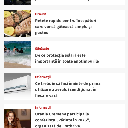
Diverse
Rețete rapide pentru începători
care vor să gătească simplu și
gustos
Sănătate
De ce protecția solară este
importantă în toate anotimpurile
Informații
Ce trebuie să faci înainte de prima
utilizare a aerului condiționat în
fiecare vară
Informații
Urania Cremene participă la
conferința „Părinte în 2026”,
organizată de Emthrive.