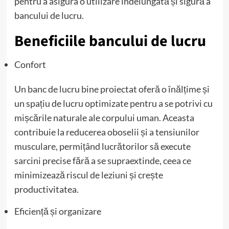
pentru a asigura o utilizare îndelungată și sigură a
bancului de lucru.
Beneficiile bancului de lucru
Confort
Un banc de lucru bine proiectat oferă o înălțime și
un spațiu de lucru optimizate pentru a se potrivi cu
mișcările naturale ale corpului uman. Aceasta
contribuie la reducerea oboselii și a tensiunilor
musculare, permițând lucrătorilor să execute
sarcini precise fără a se supraextinde, ceea ce
minimizează riscul de leziuni și crește
productivitatea.
Eficiență și organizare