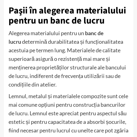
Paşii în alegerea materialului
pentru un banc de lucru
Alegerea materialului pentru un
banc de
lucru
determină durabilitatea și funcționalitatea
acestuia pe termen lung. Materialele de calitate
superioară asigură o rezistență mai mare și
menținerea proprietăților structurale ale bancului
de lucru, indiferent de frecvența utilizării sau de
condițiile din atelier.
Lemnul, metalul și materialele compozite sunt cele
mai comune opțiuni pentru construcția bancurilor
de lucru. Lemnul este apreciat pentru aspectul său
estetic și pentru capacitatea de a absorbi șocurile,
fiind necesar pentru lucrul cu unelte care pot zgâria