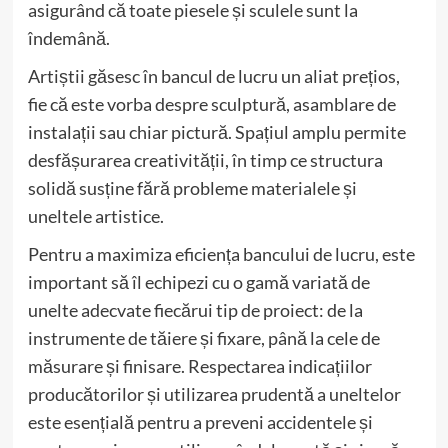
asigurând că toate piesele și sculele sunt la
îndemână.
Artiștii găsesc în bancul de lucru un aliat prețios,
fie că este vorba despre sculptură, asamblare de
instalații sau chiar pictură. Spațiul amplu permite
desfășurarea creativității, în timp ce structura
solidă susține fără probleme materialele și
uneltele artistice.
Pentru a maximiza eficiența bancului de lucru, este
important să îl echipezi cu o gamă variată de
unelte adecvate fiecărui tip de proiect: de la
instrumente de tăiere și fixare, până la cele de
măsurare și finisare. Respectarea indicațiilor
producătorilor și utilizarea prudentă a uneltelor
este esențială pentru a preveni accidentele și