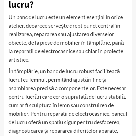
lucru?
Un banc de lucru este un element esențial în orice
atelier, deoarece servește drept punct central în
realizarea, repararea sau ajustarea diverselor
obiecte, de la piese de mobilier în tâmplărie, până
la reparații de electrocasnice sau chiar în proiecte
artistice.
În tâmplărie, un banc de lucru robust facilitează
lucrul cu lemnul, permițând ajustări fine și
asamblarea precisă a componentelor. Este necesar
pentru lucrări care cer o suprafață de lucru stabilă,
cum ar fi sculptura în lemn sau construirea de
mobilier. Pentru reparații de electrocasnice, bancul
de lucru oferă un spațiu sigur pentru desfacerea,
diagnosticarea și repararea diferitelor aparate,