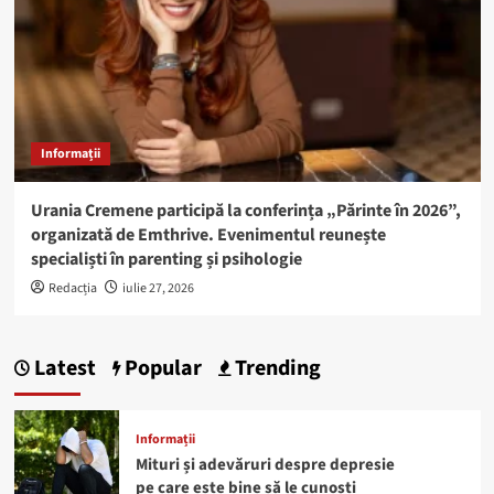
Informații
Urania Cremene participă la conferința „Părinte în 2026”,
organizată de Emthrive. Evenimentul reunește
specialiști în parenting și psihologie
Redacția
iulie 27, 2026
Latest
Popular
Trending
Informații
Mituri și adevăruri despre depresie
pe care este bine să le cunoști