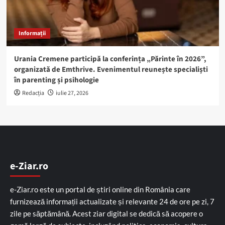
Informații
Urania Cremene participă la conferința „Părinte în 2026”,
organizată de Emthrive. Evenimentul reunește specialiști
în parenting și psihologie
Redacția
iulie 27, 2026
e-Ziar.ro
e-Ziar.ro este un portal de știri online din România care
furnizează informații actualizate și relevante 24 de ore pe zi, 7
zile pe săptămână. Acest ziar digital se dedică să acopere o