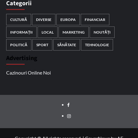
Categorii
CULTURĂ
DIVERSE
EUROPA
FINANCIAR
INFORMAȚII
LOCAL
MARKETING
NOUTĂȚI
POLITICĂ
SPORT
SĂNĂTATE
TEHNOLOGIE
Advertising
Cazinouri Online Noi
Facebook
Instagram