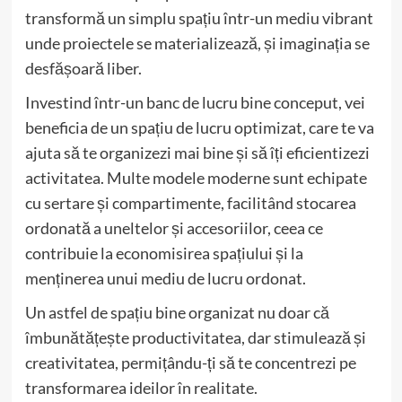
transformă un simplu spațiu într-un mediu vibrant
unde proiectele se materializează, și imaginația se
desfășoară liber.
Investind într-un banc de lucru bine conceput, vei
beneficia de un spațiu de lucru optimizat, care te va
ajuta să te organizezi mai bine și să îți eficientizezi
activitatea. Multe modele moderne sunt echipate
cu sertare și compartimente, facilitând stocarea
ordonată a uneltelor și accesoriilor, ceea ce
contribuie la economisirea spațiului și la
menținerea unui mediu de lucru ordonat.
Un astfel de spațiu bine organizat nu doar că
îmbunătățește productivitatea, dar stimulează și
creativitatea, permițându-ți să te concentrezi pe
transformarea ideilor în realitate.