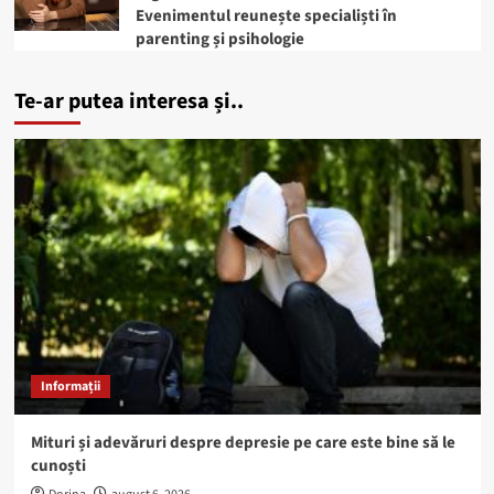
Evenimentul reunește specialiști în
parenting și psihologie
Te-ar putea interesa și..
Informații
Mituri și adevăruri despre depresie pe care este bine să le
cunoști