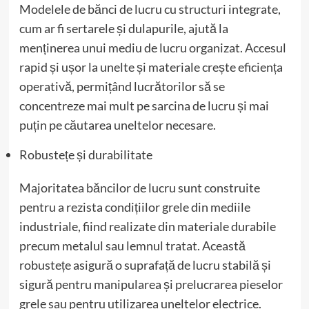
Modelele de bănci de lucru cu structuri integrate,
cum ar fi sertarele și dulapurile, ajută la
menținerea unui mediu de lucru organizat. Accesul
rapid și ușor la unelte și materiale crește eficiența
operativă, permițând lucrătorilor să se
concentreze mai mult pe sarcina de lucru și mai
puțin pe căutarea uneltelor necesare.
Robustețe și durabilitate
Majoritatea băncilor de lucru sunt construite
pentru a rezista condițiilor grele din mediile
industriale, fiind realizate din materiale durabile
precum metalul sau lemnul tratat. Această
robustețe asigură o suprafață de lucru stabilă și
sigură pentru manipularea și prelucrarea pieselor
grele sau pentru utilizarea uneltelor electrice.