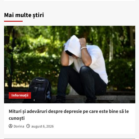
Mai multe știri
Informații
Mituri și adevăruri despre depresie pe care este bine să le
cunoști
Dorina
august 6, 2026