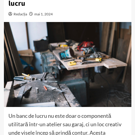
lucru
Redacția
mai 1, 2024
Un banc de lucru nu este doar o componentă
utilitară într-un atelier sau garaj, ci un loc creativ
unde visele încep să prindă contur. Acesta